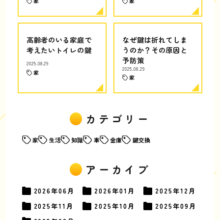
家
家
高齢者のいる家庭で
なぜ鍵は折れてしま
考えたいトイレの鍵
うのか？その原因と
予防策
2025.08.29
2025.08.29
家
家
カテゴリー
家
生活
知識
車
金庫
鍵交換
アーカイブ
2026年
06月
2026年
01月
2025年
12月
2025年
11月
2025年
10月
2025年
09月