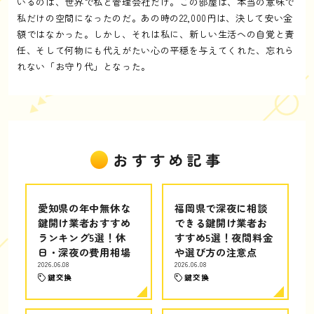
いるのは、世界で私と管理会社だけ。この部屋は、本当の意味で
私だけの空間になったのだ。あの時の22,000円は、決して安い金
額ではなかった。しかし、それは私に、新しい生活への自覚と責
任、そして何物にも代えがたい心の平穏を与えてくれた、忘れら
れない「お守り代」となった。
おすすめ記事
愛知県の年中無休な
福岡県で深夜に相談
鍵開け業者おすすめ
できる鍵開け業者お
ランキング5選！休
すすめ5選！夜間料金
日・深夜の費用相場
や選び方の注意点
2026.06.08
2026.06.08
鍵交換
鍵交換