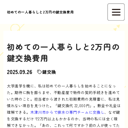
初めての一人暮らしと2万円の鍵交換費用
初めての一人暮らしと2万円の
鍵交換費用
2025.09.26
鍵交換
大学進学を機に、私は初めての一人暮らしを始めることになっ
た。期待に胸を膨らませ、不動産屋で物件の契約手続きを進めて
いた時のこと。担当者から渡された初期費用の見積書に、私は見
慣れない項目を見つけた。「鍵交換代 22,000円」。敷金や礼金は
理解できる。
木津川市からで排水口専門チームに交換し
、なぜ鍵
を交換するだけで2万円以上もかかるのか、当時の私には全く理
解できなかった。「あの、これって何ですか？前の人が使ってた