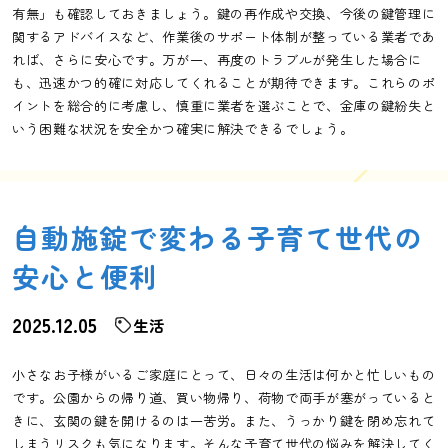
有無」も確認しておきましょう。鍵の再作成や交換、今後の鍵管理に
関するアドバイスなど、作業後のサポート体制が整っている業者であ
れば、さらに安心です。万が一、再度のトラブルが発生した場合に
も、迅速かつ的確に対応してくれることが期待できます。これらのポ
イントを総合的に考慮し、慎重に業者を選ぶことで、金庫の鍵紛失と
いう困難な状況を安全かつ確実に解決できるでしょう。
自動施錠で変わる子育て世代の
安心と便利
2025.12.05
生活
小さなお子様がいるご家庭にとって、日々の生活は何かと忙しいもの
です。公園からの帰り道、買い物帰り、荷物で両手が塞がっていると
きに、玄関の鍵を開けるのは一苦労。また、うっかり鍵を閉め忘れて
しまうリスクも気になります。そんな子育て世代の悩みを解決してく