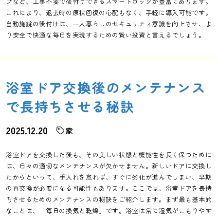
プなど、工事不要で後付けできるスマートロックが豊富にあります。
これにより、退去時の原状回復の心配もなく、手軽に導入可能です。
自動施錠の後付けは、一人暮らしのセキュリティ意識を向上させ、よ
り安全で快適な毎日を実現するための賢い投資と言えるでしょう。
浴室ドア交換後のメンテナンス
で長持ちさせる秘訣
2025.12.20
家
浴室ドアを交換した後も、その美しい状態と機能性を長く保つために
は、日々の適切なメンテナンスが欠かせません。新しいドアに交換し
たからといって、手入れを怠れば、すぐに劣化が進んでしまい、早期
の再交換が必要になる可能性もあります。ここでは、浴室ドアを長持
ちさせるためのメンテナンスの秘訣をご紹介します。まず最も基本的
なことは、「毎日の換気と乾燥」です。浴室は常に湿気がこもりやす