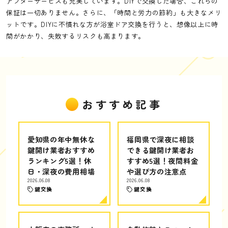
アフターサービスも充実しています。DIYで交換した場合、これらの
保証は一切ありません。さらに、「時間と労力の節約」も大きなメリ
ットです。DIYに不慣れな方が浴室ドア交換を行うと、想像以上に時
間がかかり、失敗するリスクも高まります。
おすすめ記事
愛知県の年中無休な
福岡県で深夜に相談
鍵開け業者おすすめ
できる鍵開け業者お
ランキング5選！休
すすめ5選！夜間料金
日・深夜の費用相場
や選び方の注意点
2026.06.08
2026.06.08
鍵交換
鍵交換