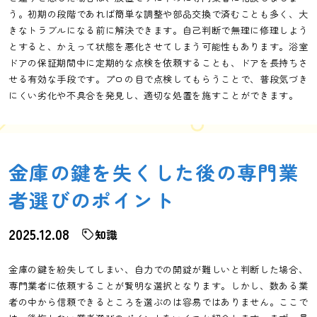
う。初期の段階であれば簡単な調整や部品交換で済むことも多く、大
きなトラブルになる前に解決できます。自己判断で無理に修理しよう
とすると、かえって状態を悪化させてしまう可能性もあります。浴室
ドアの保証期間中に定期的な点検を依頼することも、ドアを長持ちさ
せる有効な手段です。プロの目で点検してもらうことで、普段気づき
にくい劣化や不具合を発見し、適切な処置を施すことができます。
金庫の鍵を失くした後の専門業
者選びのポイント
2025.12.08
知識
金庫の鍵を紛失してしまい、自力での開錠が難しいと判断した場合、
専門業者に依頼することが賢明な選択となります。しかし、数ある業
者の中から信頼できるところを選ぶのは容易ではありません。ここで