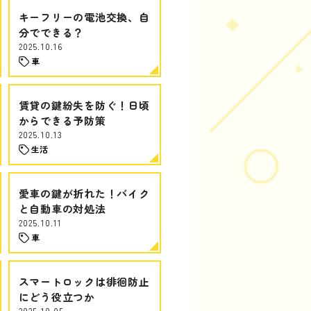
キーフリーの電池交換、自
分でできる？
2025.10.16
車
賃貸の鍵紛失を防ぐ！日頃
からできる予防策
2025.10.13
生活
愛車の鍵が折れた！バイク
と自動車の対処法
2025.10.11
車
スマートロックは徘徊防止
にどう役立つか
2025.10.05