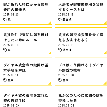
鍵が折れた時にかかる修理
入居者が鍵交換費用を負担
費用の相発見
するケースとは
2025.09.20
2025.09.19
家
鍵交換
賃貸物件で玄関に鍵を後付
賃貸の鍵交換費用を安く抑
けしたい時のルール
える方法はある？
2025.09.15
2025.09.14
家
鍵交換
ダイヤル式金庫の鍵開け基
プロはこう開ける！ダイヤ
本手順を解説
ル解錠の技術
2025.09.11
2025.09.10
金庫
金庫
ダイヤル錠の番号を忘れた
私が父のために玄関の鍵を
時の最終手段
交換した日
2025.09.09
2025.09.08