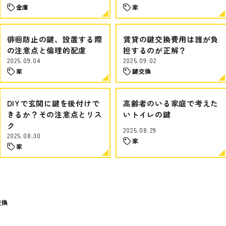
金庫
家
徘徊防止の鍵、設置する際
賃貸の鍵交換費用は誰が負
の注意点と倫理的配慮
担するのが正解？
2025.09.04
2025.09.02
家
鍵交換
DIYで玄関に鍵を後付けで
高齢者のいる家庭で考えた
きるか？その注意点とリス
いトイレの鍵
ク
2025.08.29
2025.08.30
家
家
交換