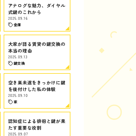
アナログな魅力、ダイヤル
式鍵のこれから
2025.09.16
金庫
大家が語る賃貸の鍵交換の
本当の理由
2025.09.13
鍵交換
空き巣未遂をきっかけに鍵
を後付けした私の体験
2025.09.10
家
認知症による徘徊と鍵が果
たす重要な役割
2025.09.07