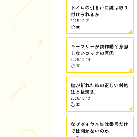
トイレの引き戸に鍵は取り
付けられるか
2025.10.21
家
キーフリーが誤作動？意図
しないロックの原因
2025.10.14
車
鍵が折れた時の正しい対処
法と依頼先
2025.10.13
家
なぜダイヤル錠は番号だけ
では開かないのか
2025.10.11