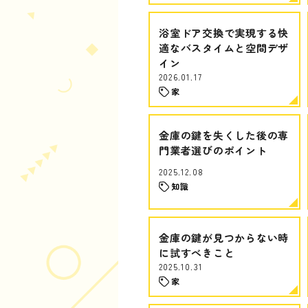
浴室ドア交換で実現する快
適なバスタイムと空間デザ
イン
2026.01.17
家
金庫の鍵を失くした後の専
門業者選びのポイント
2025.12.08
知識
金庫の鍵が見つからない時
に試すべきこと
2025.10.31
家