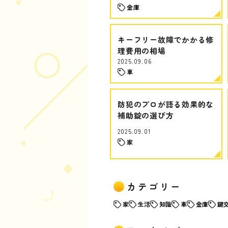
金庫
キーフリー故障でかかる修
理費用の相場
2025.09.06
車
防犯のプロが語る効果的な
補助錠の選び方
2025.09.01
家
カテゴリー
家
生活
知識
車
金庫
鍵