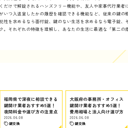
くだけで解錠されるハンズフリー機能や、友人や家事代行業者に一
がいつ入退室したかの履歴を確認できる機能など、従来の鍵の
犯性を求めるなら面付錠、鍵のない生活を求めるなら電子錠、
ク。それぞれの特徴を理解し、あなたの生活に最適な「第二の
福岡県で深夜に相談できる
大阪府の事務所・オフィス
鍵開け業者おすすめ5選！
鍵開け業者おすすめ5選！
夜間料金や選び方の注意点
費用相場と法人向け選び方
2026.06.08
2026.06.08
鍵交換
鍵交換