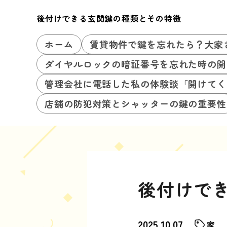
後付けできる玄関鍵の種類とその特徴
ホーム
賃貸物件で鍵を忘れたら？大家
ダイヤルロックの暗証番号を忘れた時の開
管理会社に電話した私の体験談「開けてく
店舗の防犯対策とシャッターの鍵の重要性
後付けで
2025.10.07
家