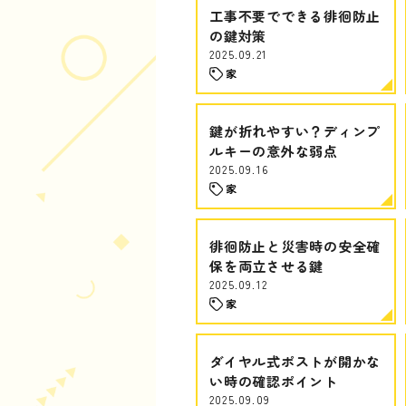
工事不要でできる徘徊防止
の鍵対策
2025.09.21
家
鍵が折れやすい？ディンプ
ルキーの意外な弱点
2025.09.16
家
徘徊防止と災害時の安全確
保を両立させる鍵
2025.09.12
家
ダイヤル式ポストが開かな
い時の確認ポイント
2025.09.09