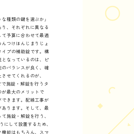
うな種類の鍵を選ぶか」
あり、それぞれに異なる
して予算に合わせて最適
めんつけほんじまりじょ
タイプの補助錠です。構
流となっているのは、ピ
能のバランスが良く、確
上させてくれるのが、
どで施錠・解錠を行うタ
のが最大のメリットで
ができます。配線工事が
があります。そして、最
って施錠・解錠を行う、
ようにして設置するため、
ク機能はもちろん、スマ