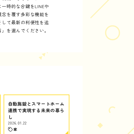
時的な合鍵をLINEや
概念を覆す多彩な機能を
そして最新の利便性を追
盾」を選んでください。
自動施錠とスマートホーム
連携で実現する未来の暮ら
し
2026.01.22
家