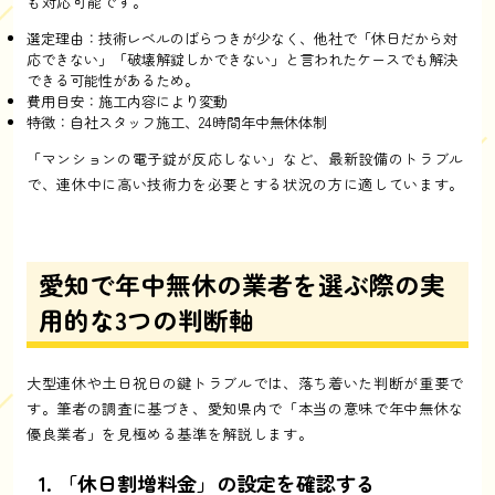
も対応可能です。
選定理由：技術レベルのばらつきが少なく、他社で「休日だから対
応できない」「破壊解錠しかできない」と言われたケースでも解決
できる可能性があるため。
費用目安：施工内容により変動
特徴：自社スタッフ施工、24時間年中無休体制
「マンションの電子錠が反応しない」など、最新設備のトラブル
で、連休中に高い技術力を必要とする状況の方に適しています。
愛知で年中無休の業者を選ぶ際の実
用的な3つの判断軸
大型連休や土日祝日の鍵トラブルでは、落ち着いた判断が重要で
す。筆者の調査に基づき、愛知県内で「本当の意味で年中無休な
優良業者」を見極める基準を解説します。
1. 「休日割増料金」の設定を確認する