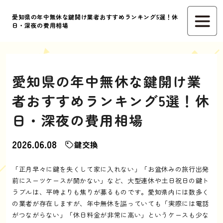
愛知県の年中無休な鍵開け業者おすすめランキング5選！休
日・深夜の費用相場
愛知県の年中無休な鍵開け業
者おすすめランキング5選！休
日・深夜の費用相場
2026.06.08
鍵交換
「正月早々に鍵を失くして家に入れない」「お盆休みの旅行出発
前にスーツケースが開かない」など、大型連休や土日祝日の鍵ト
ラブルは、平時よりも焦りが募るものです。愛知県内には数多く
の業者が存在しますが、年中無休を謳っていても「実際には電話
がつながらない」「休日料金が非常に高い」というケースも少な