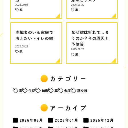
2025.09.01
2025.08.30
家
家
高齢者のいる家庭で
なぜ鍵は折れてしま
考えたいトイレの鍵
うのか？その原因と
予防策
2025.08.29
2025.08.29
家
家
カテゴリー
家
生活
知識
車
金庫
鍵交換
アーカイブ
2026年
06月
2026年
01月
2025年
12月