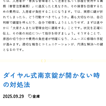
らは、入居者が「善良な管理者として注意を払って部屋を使用する義
務（善管注意義務）」に違反したと見なされ、その損害を回復するた
めの費用は、入居者が負担することになります。では、実際に鍵が折
れてしまったら、どう行動すべきでしょうか。最も大切なのは、自己
判断で鍵屋を呼んだり、自分で修理しようとしたりせず、まずは速や
かに「大家さんまたは管理会社に連絡する」ことです。状況を正確に
伝え、その後の対応について指示を仰ぎましょう。そうすることで、
原因の切り分けや費用の負担者が明確になり、スムーズに修理の手配
が進みます。適切な報告とコミュニケーションが、円満な解決への鍵
となるのです。
ダイヤル式南京錠が開かない時
の対処法
2025.09.29
金庫