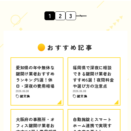
1
2
3
おすすめ記事
愛知県の年中無休な
福岡県で深夜に相談
鍵開け業者おすすめ
できる鍵開け業者お
ランキング5選！休
すすめ5選！夜間料金
日・深夜の費用相場
や選び方の注意点
2026.06.08
2026.06.08
鍵交換
鍵交換
大阪府の事務所・オ
自動施錠とスマート
フィス鍵開け業者お
ホーム連携で実現す