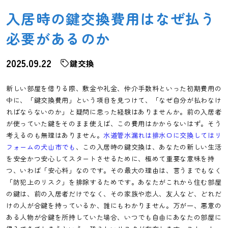
入居時の鍵交換費用はなぜ払う
必要があるのか
2025.09.22
鍵交換
新しい部屋を借りる際、敷金や礼金、仲介手数料といった初期費用の
中に、「鍵交換費用」という項目を見つけて、「なぜ自分が払わなけ
ればならないのか」と疑問に思った経験はありませんか。前の入居者
が使っていた鍵をそのまま使えば、この費用はかからないはず。そう
考えるのも無理はありません。
水道管水漏れは排水口に交換してはリ
フォームの犬山市でも
、この入居時の鍵交換は、あなたの新しい生活
を安全かつ安心してスタートさせるために、極めて重要な意味を持
つ、いわば「安心料」なのです。その最大の理由は、言うまでもなく
「防犯上のリスク」を排除するためです。あなたがこれから住む部屋
の鍵は、前の入居者だけでなく、その家族や恋人、友人など、どれだ
けの人が合鍵を持っているか、誰にもわかりません。万が一、悪意の
ある人物が合鍵を所持していた場合、いつでも自由にあなたの部屋に