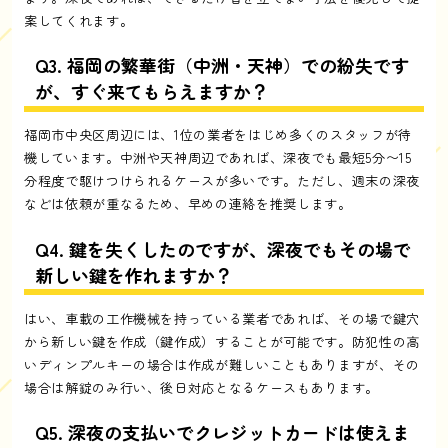
案してくれます。
Q3. 福岡の繁華街（中洲・天神）での紛失です
が、すぐ来てもらえますか？
福岡市中央区周辺には、1位の業者をはじめ多くのスタッフが待
機しています。中洲や天神周辺であれば、深夜でも最短5分〜15
分程度で駆けつけられるケースが多いです。ただし、週末の深夜
などは依頼が重なるため、早めの連絡を推奨します。
Q4. 鍵を失くしたのですが、深夜でもその場で
新しい鍵を作れますか？
はい、車載の工作機械を持っている業者であれば、その場で鍵穴
から新しい鍵を作成（鍵作成）することが可能です。防犯性の高
いディンプルキーの場合は作成が難しいこともありますが、その
場合は解錠のみ行い、後日対応となるケースもあります。
Q5. 深夜の支払いでクレジットカードは使えま