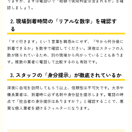
りますが、まずは電話口で「総額で夜間料金は含まれるか」を確
認しましょう。
2. 現場到着時間の「リアルな数字」を確認す
る
「すぐ行きます」という言葉を鵜呑みにせず、「今から何分後に
到着できるか」を数字で確認してください。深夜はスタッフの人
数が限られているため、別の現場から向かっていることもありま
す。複数の業者に電話して比較するのも有効です。
3. スタッフの「身分提示」が徹底されているか
深夜に自宅を訪問してもらう以上、信頼性は不可欠です。大手や
優良業者は、到着時に必ず名刺や身分証を提示します。電話の時
点で「担当者の身分提示はありますか？」と確認することで、悪
質な個人業者を避けるフィルターになります。