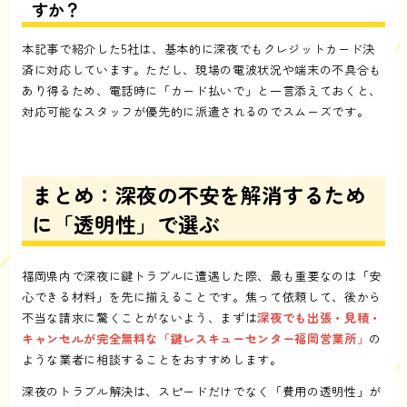
すか？
本記事で紹介した5社は、基本的に深夜でもクレジットカード決
済に対応しています。ただし、現場の電波状況や端末の不具合も
あり得るため、電話時に「カード払いで」と一言添えておくと、
対応可能なスタッフが優先的に派遣されるのでスムーズです。
まとめ：深夜の不安を解消するため
に「透明性」で選ぶ
福岡県内で深夜に鍵トラブルに遭遇した際、最も重要なのは「安
心できる材料」を先に揃えることです。焦って依頼して、後から
不当な請求に驚くことがないよう、まずは
深夜でも出張・見積・
キャンセルが完全無料な「鍵レスキューセンター福岡営業所」
の
ような業者に相談することをおすすめします。
深夜のトラブル解決は、スピードだけでなく「費用の透明性」が