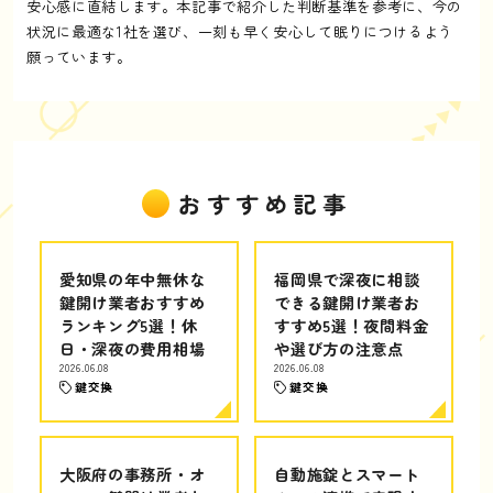
安心感に直結します。本記事で紹介した判断基準を参考に、今の
状況に最適な1社を選び、一刻も早く安心して眠りにつけるよう
願っています。
おすすめ記事
愛知県の年中無休な
福岡県で深夜に相談
鍵開け業者おすすめ
できる鍵開け業者お
ランキング5選！休
すすめ5選！夜間料金
日・深夜の費用相場
や選び方の注意点
2026.06.08
2026.06.08
鍵交換
鍵交換
大阪府の事務所・オ
自動施錠とスマート