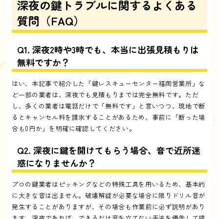
深夜の鍵トラブルに関するよくある
質問（FAQ）
Q1. 深夜2時や3時でも、本当に出張見積もりは
無料ですか？
はい、本記事で紹介した「鍵レスキューセンター福岡営業所」な
ど一部の業者は、深夜でも見積もりまでは完全無料です。ただ
し、多くの業者は電話だけで「無料です」と言いつつ、現地で断
るとキャンセル料を請求することがあるため、事前に「断った場
合も0円か」を明確に確認してください。
Q2. 深夜に鍵を開けてもらう場合、音で近所迷
惑になりませんか？
プロの鍵業者はピッキングなどの特殊工具を用いるため、基本的
に大きな音は出ません。破壊解錠が必要な場合に限りドリル音が
発生することがありますが、その場合も作業前に必ず説明があり
ます。深夜であれば、できるだけ音を立てない手法を優先して提