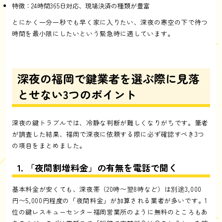
特徴：24時間365日対応、現場決済の種類が豊富
とにかく一分一秒でも早く家に入りたい、深夜の寒空の下で待つ
時間を最小限にしたいという緊急時に適しています。
深夜の福岡で鍵業者を選ぶ際に見落
とせない3つのポイント
深夜の鍵トラブルでは、冷静な判断が難しくなりがちです。筆者
が調査した結果、福岡で深夜に依頼する際に必ず確認すべき3つ
の項目をまとめました。
1. 「夜間割増料金」の有無を電話で聞く
基本料金が安くても、深夜帯（20時〜翌8時など）は別途3,000
円〜5,000円程度の「夜間料金」が加算される業者が多いです。1
位の鍵レスキューセンター福岡営業所のように無料のところもあ